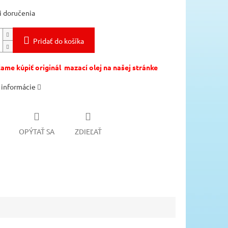
 doručenia
Pridať do košíka
me kúpiť originál mazací olej na našej stránke
 informácie
OPÝTAŤ SA
ZDIEĽAŤ