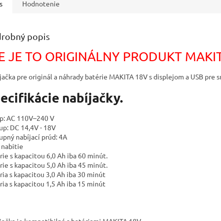
s
Hodnotenie
robný popis
E JE TO ORIGINÁLNY PRODUKT MAKI
jačka pre originál a náhrady batérie MAKITA 18V s displejom a USB pre 
ecifikácie nabíjačky.
p: AC 110V–240 V
up: DC 14,4V - 18V
upný nabíjací prúd: 4A
 nabitie
rie s kapacitou 6,0 Ah iba 60 minút.
rie s kapacitou 5,0 Ah iba 45 minút.
ria s kapacitou 3,0 Ah iba 30 minút
ria s kapacitou 1,5 Ah iba 15 minút