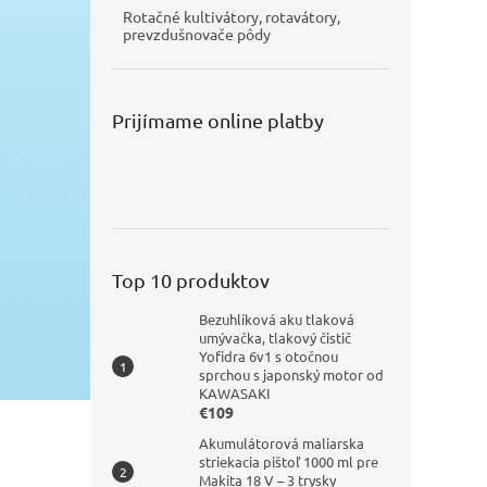
Rotačné kultivátory, rotavátory,
prevzdušnovače pôdy
Prijímame online platby
Top 10 produktov
Bezuhlíková aku tlaková
umývačka, tlakový čistič
Yofidra 6v1 s otočnou
sprchou s japonský motor od
KAWASAKI
€109
Akumulátorová maliarska
striekacia pištoľ 1000 ml pre
Makita 18 V – 3 trysky