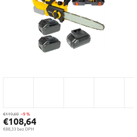
€119,60
–9 %
€108,64
€88,33 bez DPH