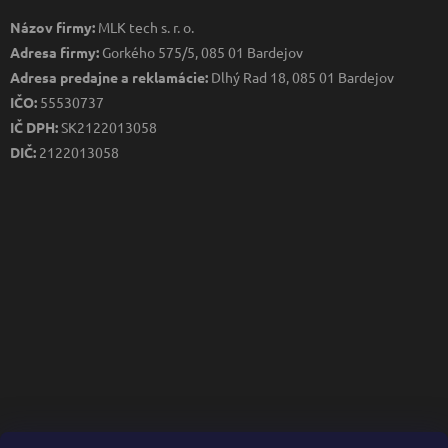
Názov firmy:
MLK tech s. r. o.
Adresa firmy:
Gorkého 575/5, 085 01 Bardejov
Adresa predajne a reklamácie:
Dlhý Rad 18, 085 01 Bardejov
IČO:
55530737
IČ DPH:
SK2122013058
DIČ:
2122013058