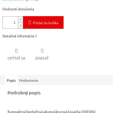
Možnosti doručenia
Pridať do košíka
Detailné informácie
OPÝTAŤ SA
ZDIEĽAŤ
Popis
Hodnotenie
Podrobný popis
Kompaktná bezkefová akumulátorová kosačka ONEVAN