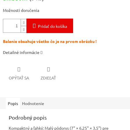
Možnosti doručenia
Pridať do košíka
Balenie obsahuje všetko čo je na prvom obrázku !
Detailné informácie
OPÝTAŤ SA
ZDIEĽAŤ
Popis
Hodnotenie
Podrobný popis
Kompaktný a ľahký: Malý pôdorys (7" × 6,25" × 3,5") pre