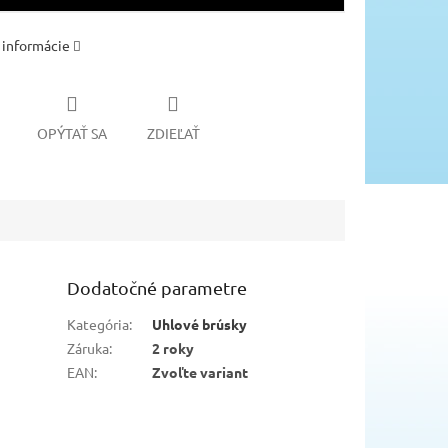
 informácie
OPÝTAŤ SA
ZDIEĽAŤ
Dodatočné parametre
Kategória
:
Uhlové brúsky
Záruka
:
2 roky
EAN
:
Zvoľte variant