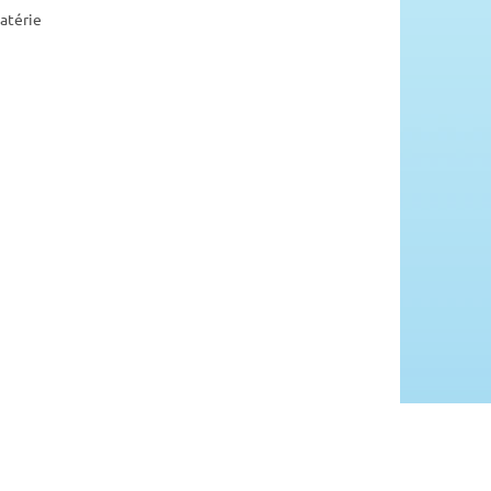
atérie