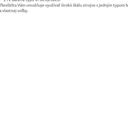
 flexibilta Vám umožňuje využívať širokú škálu strojov s jedným typom b
a vlastnej voľby.