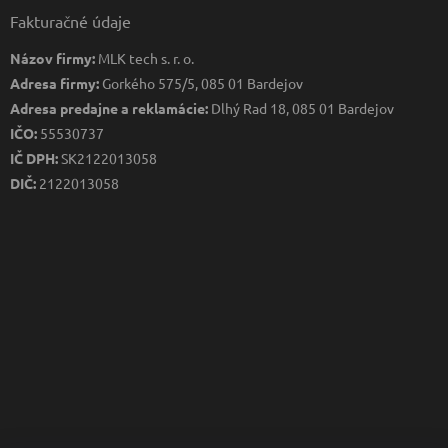
Fakturačné údaje
Názov firmy:
MLK tech s. r. o.
Adresa firmy:
Gorkého 575/5, 085 01 Bardejov
Adresa predajne a reklamácie:
Dlhý Rad 18, 085 01 Bardejov
IČO:
55530737
IČ DPH:
SK2122013058
DIČ:
2122013058