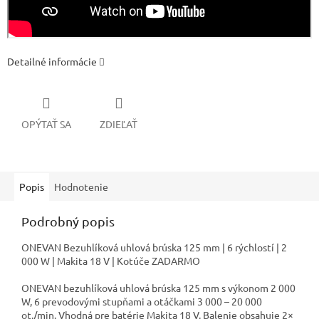
Detailné informácie
OPÝTAŤ SA
ZDIEĽAŤ
Popis
Hodnotenie
Podrobný popis
ONEVAN Bezuhlíková uhlová brúska 125 mm | 6 rýchlostí | 2
000 W | Makita 18 V | Kotúče ZADARMO
ONEVAN bezuhlíková uhlová brúska 125 mm s výkonom 2 000
W, 6 prevodovými stupňami a otáčkami 3 000 – 20 000
ot./min. Vhodná pre batérie Makita 18 V. Balenie obsahuje 2×