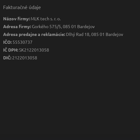
Fakturačné údaje
Názov firmy:
MLK tech s. r. o.
Adresa firmy:
Gorkého 575/5, 085 01 Bardejov
Adresa predajne a reklamácie:
Dlhý Rad 18, 085 01 Bardejov
IČO:
55530737
IČ DPH:
SK2122013058
DIČ:
2122013058