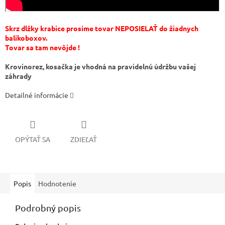
Skrz dlžky krabice prosíme tovar NEPOSIELAŤ do žiadnych
balíkoboxov.
Tovar sa tam nevôjde !
Krovinorez, kosačka je vhodná na pravidelnú údržbu vašej
záhrady
Detailné informácie
OPÝTAŤ SA
ZDIEĽAŤ
Popis
Hodnotenie
Podrobný popis