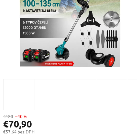
€120
–40 %
€70,90
€57,64 bez DPH