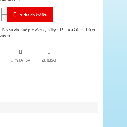
Pridať do košíka
 lišty sú vhodné pre všetky pílky s 15 cm a 20cm lištou
ponuke
OPÝTAŤ SA
ZDIEĽAŤ